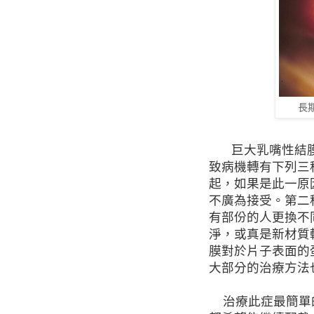
長
巨大乳嘴性結
致病機轉有下列三
起，如果是此一原
不廣為接受。第二
有部份的人更換不
淨，或真是新材質
膜對於片子表面的
大部分的治療方法
治療此症最簡單