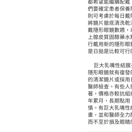
都希望能繼續配戴
們要確定患者保養
則可考慮於每日戴
將鏡片徹底清洗乾
戴隱形眼鏡數週，
上腺皮質固醇藥水
行戴用新的隱形眼
是日拋是比較可行
巨大乳嘴性結膜
隱形眼鏡就有復發
的清潔鏡片或採用
醫師檢查。有些人
著，價格亦較抗組
年累月，長期點用
慎。有巨大乳嘴性
畫，並和醫師全力
而不至於損及眼睛