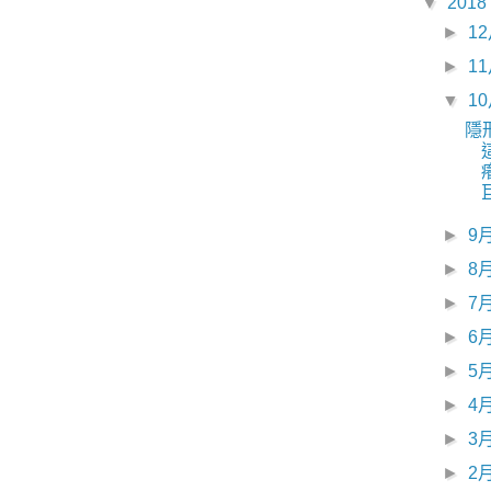
▼
2018
►
1
►
1
▼
1
隱
►
9
►
8
►
7
►
6
►
5
►
4
►
3
►
2