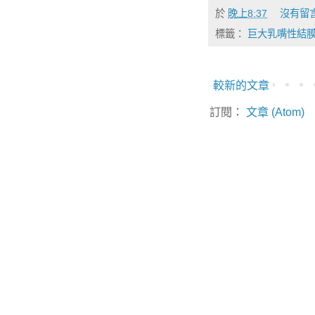
於
晚上8:37
沒有留
標籤：
巨大乳嘴性結
較新的文章
訂閱：
文章 (Atom)