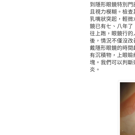
到隱形眼鏡特別門
且視力模糊。檢查
乳嘴狀突起，輕微
鏡已有七、八年了
往上跑，眼鏡行的
後，情況不僅沒改
戴隱形眼鏡的時間
有沉積物，上眼瞼
塊。我們可以判斷
炎。