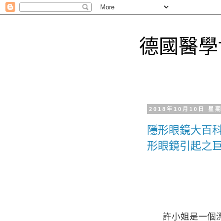
德國醫學
2018年10月10日 星
隱形眼鏡大百科1
形眼鏡引起之
許小姐是一個