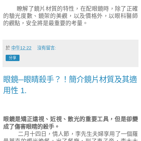
瞭解了鏡片材質的特性，在配眼鏡時，除了正確
的驗光度數、鏡架的美觀，以及價格外，以眼科醫師
的觀點，安全將是最重要的考量。
於
中午12:22
沒有留言:
分享
眼鏡─眼睛殺手？！簡介鏡片材質及其適
用性 1.
眼鏡是矯正遠視、近視、散光的重要工具，但是卻變
成了傷害眼睛的殺手。
二月十四日，情人節，李先生夫婦享用了一個羅