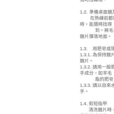
1.2.
準備桌面鏡
在熟練前都
時，能隨時找得
到。將毛
鏡片彈落地面。
1.3.
用肥皂或
1.3.1.
為保持鏡
鏡片。
1.3.2.
請用一般
手成分，如羊毛
脂的肥皂
1.3.3.
請以自來
手。
1.4.
剪短指甲
清洗鏡片時