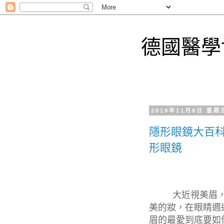
德國醫學
2019年11月8日 星期
隱形眼鏡大百科
形眼鏡
大近視美眉，
美的妝，在眼睛週
眉的最愛到底要如