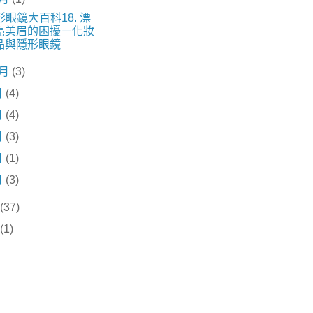
形眼鏡大百科18. 漂
亮美眉的困擾－化妝
品與隱形眼鏡
0月
(3)
月
(4)
月
(4)
月
(3)
月
(1)
月
(3)
(37)
(1)