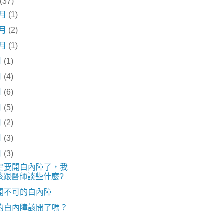
(37)
2月
(1)
1月
(2)
0月
(1)
月
(1)
月
(4)
月
(6)
月
(5)
月
(2)
月
(3)
月
(3)
定要開白內障了，我
該跟醫師談些什麼?
開不可的白內障
的白內障該開了嗎？