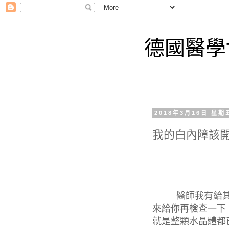
德國醫學
2018年3月16日 星期
我的白內障該
醫師我有給其
來給你再檢查一下
就是整顆水晶體都