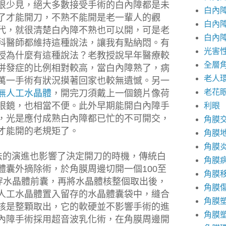
很少見，絕大多數接受手術的白內障都是未
白內
了才能開刀，不熟不能開是老一輩人的觀
白內
代，就很清楚白內障不熟也可以開，可是老
白內
科醫師都維持這種說法，讓我有點納悶。有
光害
授為什麼有這種說法？老教授說早年醫療較
全層
併發症的比例相對較高，當白內障熟了，病
老人
萬一手術有狀況摸著回家也較無遺憾。
另一
老花
無人工水晶體
，開完刀須戴上一個鏡片像荷
眼鏡，也相當不便。此
外早期能開白內障手
利眼
，光是應付成熟白內障都已忙的不可開交，
角膜
才能開的老規矩了。
角膜
角膜
的演進也影響了決定開刀的時機，傳統白
角膜
體囊外摘除術，於角膜周邊切開一個
100
至
角膜
穿水晶體前囊，再將水晶體核整個取出後，
角膜
人工水晶體置入留存的水晶體囊袋中，縫合
角膜
核是整顆取出，它的軟硬並不影響手術的進
角膜
內障手術採用超音波乳化術，在角膜周邊開