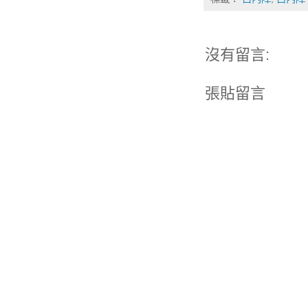
沒有留言:
張貼留言