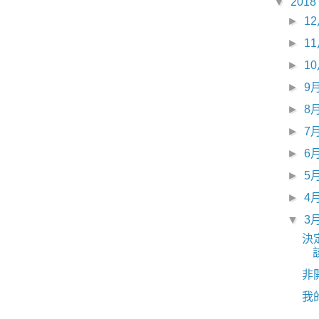
▼
2018
►
1
►
1
►
1
►
9
►
8
►
7
►
6
►
5
►
4
▼
3
決
非
我