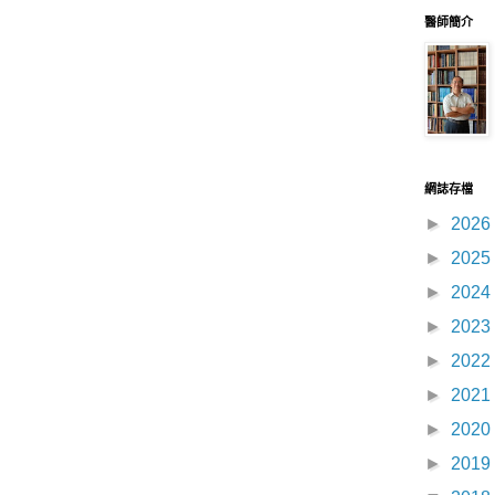
醫師簡介
網誌存檔
►
2026
►
2025
►
2024
►
2023
►
2022
►
2021
►
2020
►
2019